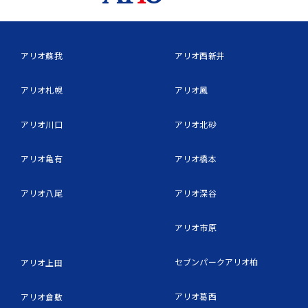
アリオ蘇我
アリオ西新井
アリオ札幌
アリオ鳳
アリオ川口
アリオ北砂
アリオ亀有
アリオ橋本
アリオ八尾
アリオ深谷
アリオ市原
セブンパークアリオ柏
アリオ上田
アリオ葛西
アリオ倉敷