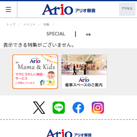
アクセス
トップ
イベント
特集
|
SPECIAL
特集
表示できる特集がございません。