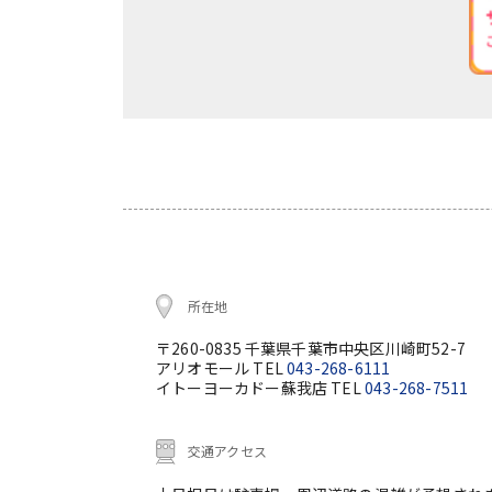
所在地
〒260-0835 千葉県千葉市中央区川崎町52-7
アリオモール TEL
043-268-6111
イトーヨーカドー蘇我店 TEL
043-268-7511
交通アクセス