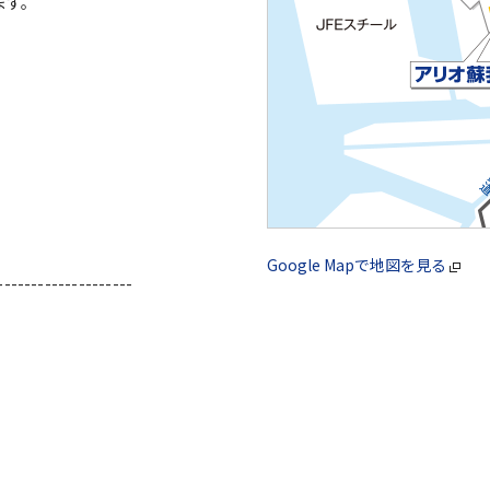
ます。
Google Mapで地図を見る
--------------------