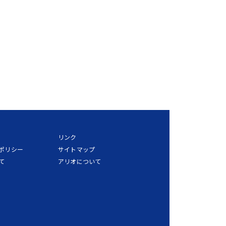
リンク
ポリシー
サイトマップ
て
アリオについて