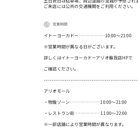
土日祝日は駐車場、周辺道路の混雑が予想され
ご来店には公共の交通機関をご利用ください。
営業時間
イトーヨーカドー………………10:00～21:00
※営業時間が異なる日がございます。
詳しくはイトーヨーカドーアリオ蘇我店HPで
ご確認ください。
-------------------------------------------------
アリオモール
・物販ゾーン…………………10:00～21:00
・レストラン街………………11:00～22:00
※一部店舗により営業時間が異なります。