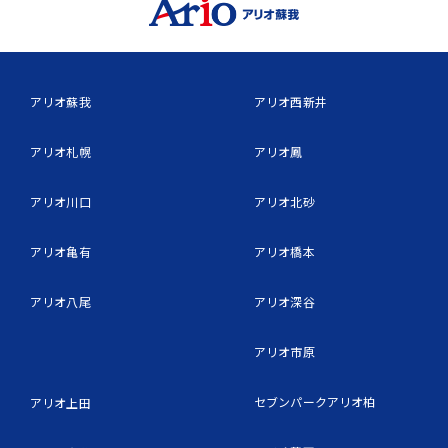
アリオ蘇我
アリオ西新井
アリオ札幌
アリオ鳳
アリオ川口
アリオ北砂
アリオ亀有
アリオ橋本
アリオ八尾
アリオ深谷
アリオ市原
セブンパークアリオ柏
アリオ上田