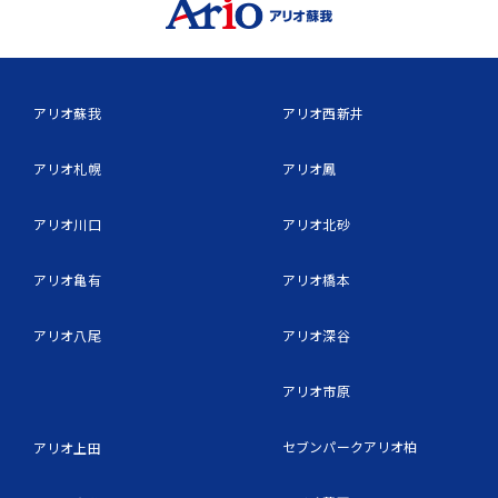
アリオ蘇我
アリオ西新井
アリオ札幌
アリオ鳳
アリオ川口
アリオ北砂
アリオ亀有
アリオ橋本
アリオ八尾
アリオ深谷
アリオ市原
セブンパークアリオ柏
アリオ上田