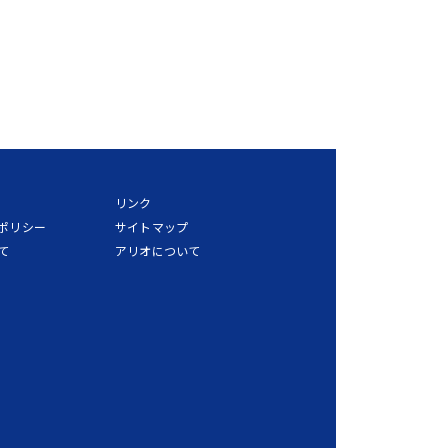
リンク
ポリシー
サイトマップ
て
アリオについて