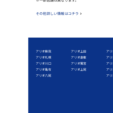
その他詳しい情報はコチラ
アリオ蘇我
アリオ上田
アリ
アリオ札幌
アリオ倉敷
アリ
アリオ川口
アリオ鷲宮
アリ
アリオ亀有
アリオ上尾
アリ
アリオ八尾
アリ