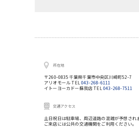
所在地
〒260-0835 千葉県千葉市中央区川崎町52-7
アリオモール TEL
043-268-6111
イトーヨーカドー蘇我店 TEL
043-268-7511
交通アクセス
土日祝日は駐車場、周辺道路の混雑が予想され
ご来店には公共の交通機関をご利用ください。