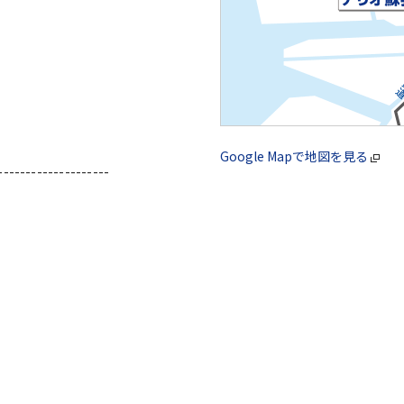
Google Mapで地図を見る
--------------------