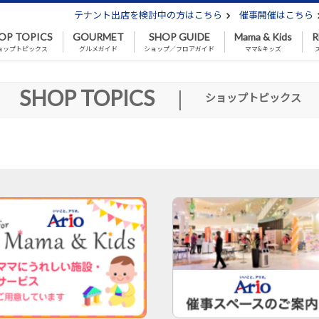
テナント出店を検討中の方はこちら
催事開催はこちら
OP TOPICS
GOURMET
SHOP GUIDE
Mama & Kids
R
ョップトピックス
グルメガイド
ショップ／フロアガイド
ママ&キッズ
SHOP TOPICS
|
ショップトピックス