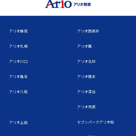
アリオ蘇我
アリオ西新井
アリオ札幌
アリオ鳳
アリオ川口
アリオ北砂
アリオ亀有
アリオ橋本
アリオ八尾
アリオ深谷
アリオ市原
セブンパークアリオ柏
アリオ上田