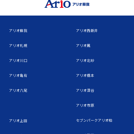
アリオ蘇我
アリオ西新井
アリオ札幌
アリオ鳳
アリオ川口
アリオ北砂
アリオ亀有
アリオ橋本
アリオ八尾
アリオ深谷
アリオ市原
セブンパークアリオ柏
アリオ上田