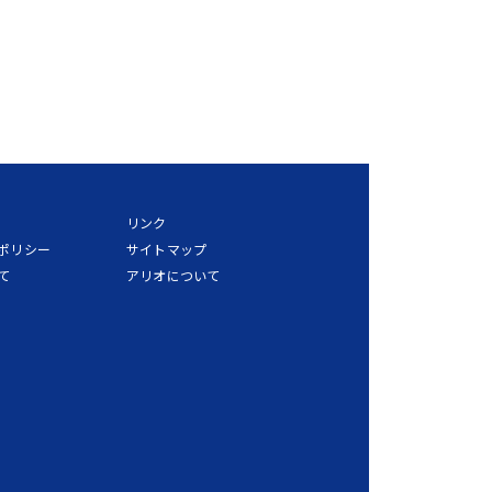
リンク
ポリシー
サイトマップ
て
アリオについて