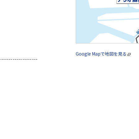
Google Mapで地図を見る
--------------------