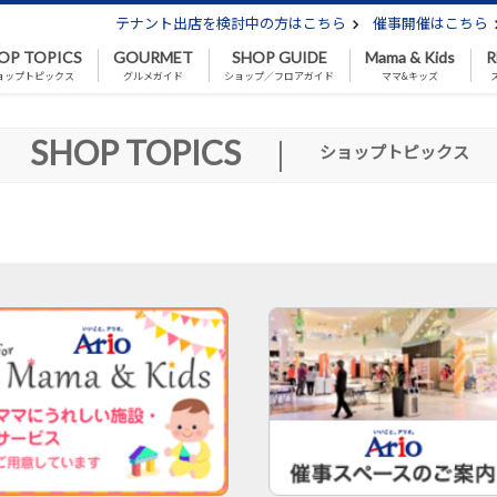
テナント出店を検討中の方はこちら
催事開催はこちら
OP TOPICS
GOURMET
SHOP GUIDE
Mama & Kids
R
ョップトピックス
グルメガイド
ショップ／フロアガイド
ママ&キッズ
SHOP TOPICS
|
ショップトピックス