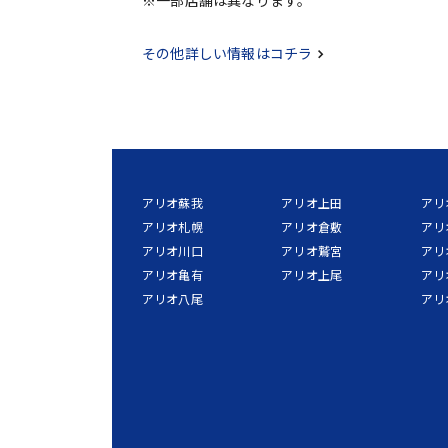
その他詳しい情報はコチラ
アリオ蘇我
アリオ上田
アリ
アリオ札幌
アリオ倉敷
アリ
アリオ川口
アリオ鷲宮
アリ
アリオ亀有
アリオ上尾
アリ
アリオ八尾
アリ