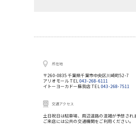
所在地
〒260-0835 千葉県千葉市中央区川崎町52-7
アリオモール TEL
043-268-6111
イトーヨーカドー蘇我店 TEL
043-268-7511
交通アクセス
土日祝日は駐車場、周辺道路の混雑が予想され
ご来店には公共の交通機関をご利用ください。