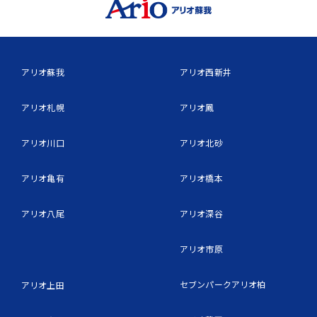
アリオ蘇我
アリオ西新井
アリオ札幌
アリオ鳳
アリオ川口
アリオ北砂
アリオ亀有
アリオ橋本
アリオ八尾
アリオ深谷
アリオ市原
セブンパークアリオ柏
アリオ上田