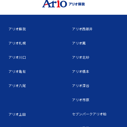
アリオ蘇我
アリオ西新井
アリオ札幌
アリオ鳳
アリオ川口
アリオ北砂
アリオ亀有
アリオ橋本
アリオ八尾
アリオ深谷
アリオ市原
セブンパークアリオ柏
アリオ上田