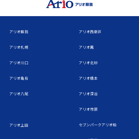
アリオ蘇我
アリオ西新井
アリオ札幌
アリオ鳳
アリオ川口
アリオ北砂
アリオ亀有
アリオ橋本
アリオ八尾
アリオ深谷
アリオ市原
セブンパークアリオ柏
アリオ上田