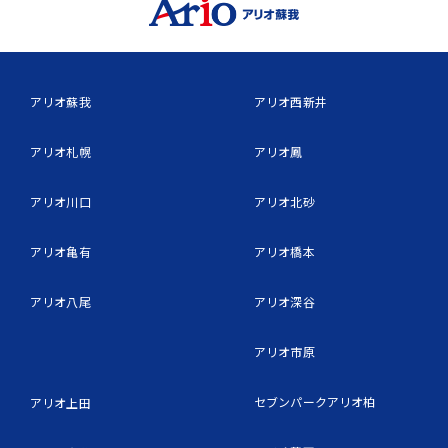
アリオ蘇我
アリオ西新井
アリオ札幌
アリオ鳳
アリオ川口
アリオ北砂
アリオ亀有
アリオ橋本
アリオ八尾
アリオ深谷
アリオ市原
セブンパークアリオ柏
アリオ上田