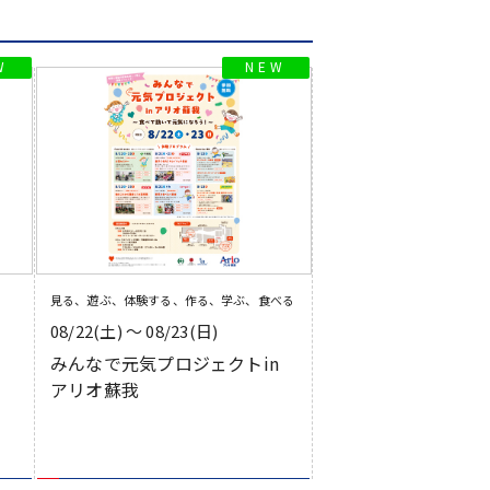
見る、遊ぶ、体験する、作る、学ぶ、食べる
08/22(土) 〜 08/23(日)
みんなで元気プロジェクトin
アリオ蘇我