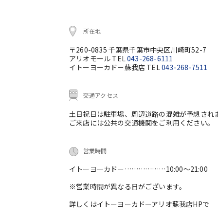
所在地
〒260-0835 千葉県千葉市中央区川崎町52-7
アリオモール TEL
043-268-6111
イトーヨーカドー蘇我店 TEL
043-268-7511
交通アクセス
土日祝日は駐車場、周辺道路の混雑が予想され
ご来店には公共の交通機関をご利用ください。
営業時間
イトーヨーカドー………………10:00～21:00
※営業時間が異なる日がございます。
詳しくはイトーヨーカドーアリオ蘇我店HPで