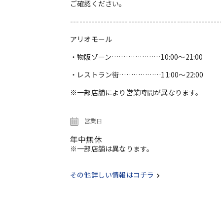
ご確認ください。
-------------------------------------------------
アリオモール
・物販ゾーン…………………10:00～21:00
・レストラン街………………11:00～22:00
※一部店舗により営業時間が異なります。
営業日
年中無休
※一部店舗は異なります。
その他詳しい情報はコチラ