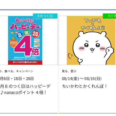
8のつく日
う、食べる、キャンペーン
見る、遊ぶ
月8日・18日・28日
08/14(金) 〜 08/16(日)
毎月８のつく日はハッピーデ
ちいかわとかくれんぼ！
♪nanacoポイント４倍！