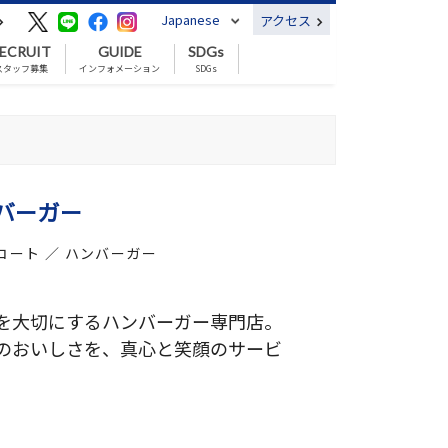
Japanese
アクセス
ECRUIT
GUIDE
SDGs
スタッフ募集
インフォメーション
SDGs
バーガー
コート ／ ハンバーガー
を大切にするハンバーガー専門店。
のおいしさを、真心と笑顔のサービ