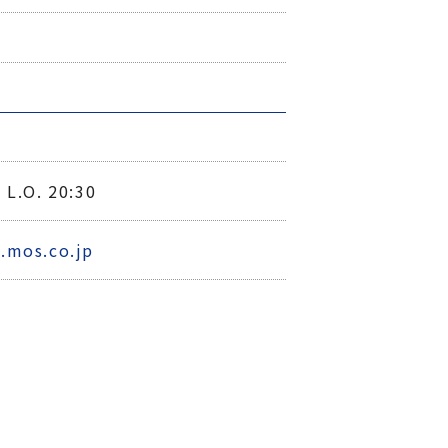
 L.O. 20:30
.mos.co.jp