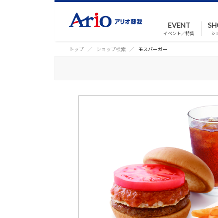
EVENT
SH
イベント／特集
シ
トップ
ショップ検索
モスバーガー