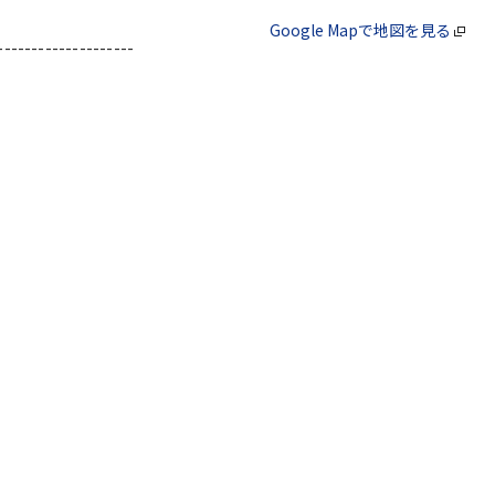
Google Mapで地図を見る
--------------------