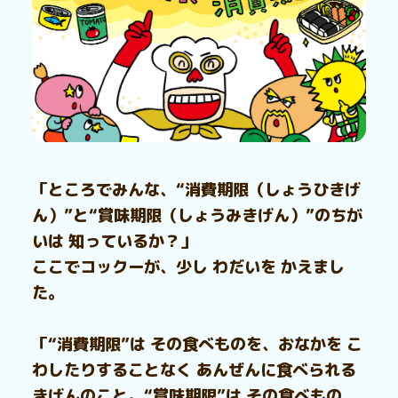
「ところでみんな、“消費期限（しょうひきげ
ん）”と“賞味期限（しょうみきげん）”のちが
いは 知っているか？」
ここでコックーが、少し わだいを かえまし
た。
「“消費期限”は その食べものを、おなかを こ
わしたりすることなく あんぜんに食べられる
きげんのこと。“賞味期限”は その食べもの