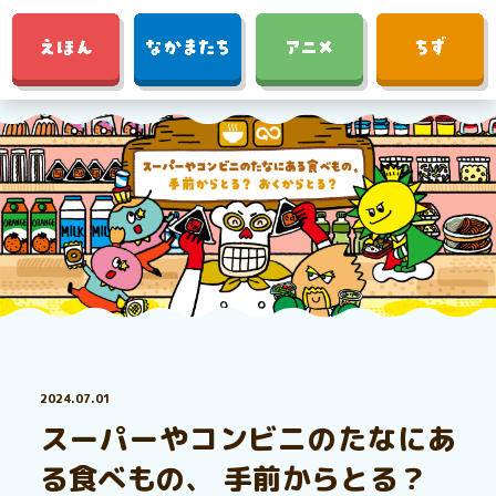
2024.07.01
スーパーやコンビニのたなにあ
る食べもの、 手前からとる？