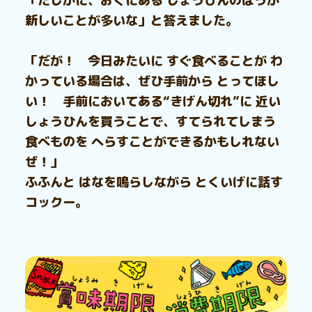
「たしかに、おくにある しょうひんのほうが
新しいことが多いな」と答えました。
「だが！ 今日みたいに すぐ食べることが わ
かっている場合は、ぜひ手前から とってほし
い！ 手前においてある“きげん切れ”に 近い
しょうひんを買うことで、すてられてしまう
食べものを へらすことができるかもしれない
ぜ！」
ふふんと はなを鳴らしながら とくいげに話す
コックー。