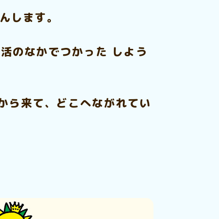
もんします。
活のなかでつかった しよう
から来て、どこへながれてい