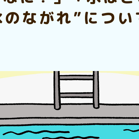
水のながれ”につ