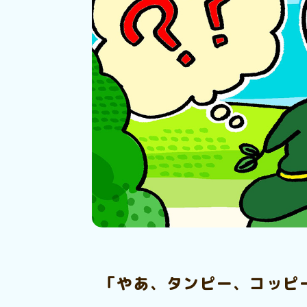
「やあ、タンピー、コッピ