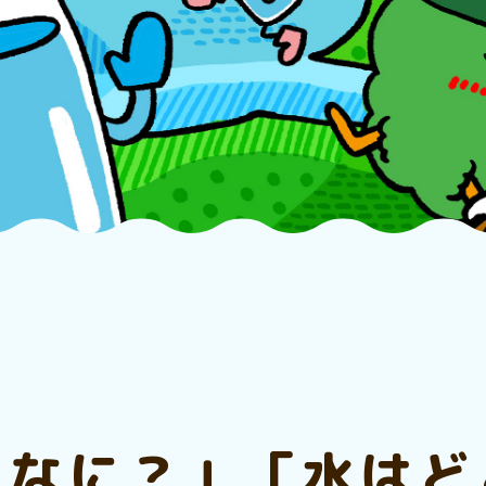
てなに？」「水はど