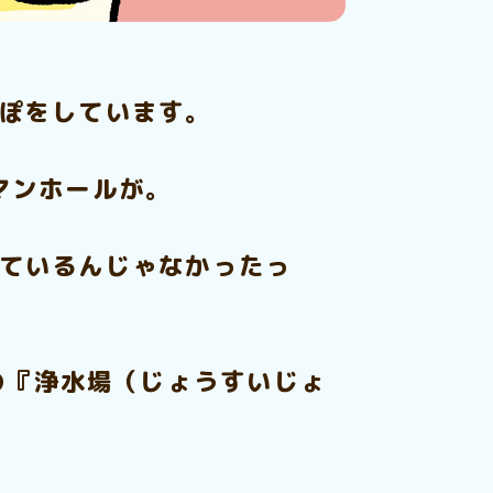
んぽをしています。
マンホールが。
れているんじゃなかったっ
の『浄水場（じょうすいじょ