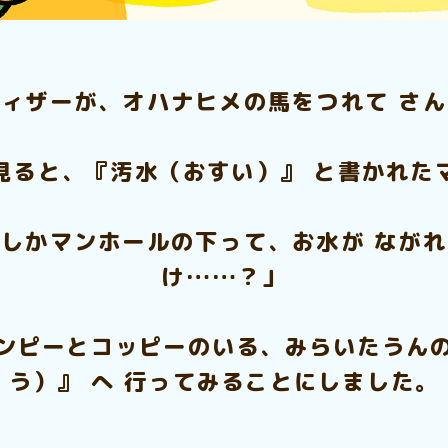
ィザーが、オハナヒメの馬をつれて さ
見ると、『汚水（おすい）』 と書かれた
しかマンホールの下って、お水が なが
け……？」
ンピーとコッピーのいる、みらいたうん
う）』 へ 行ってみることにしました。