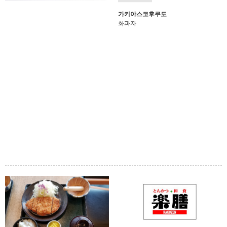
가키야스코후쿠도
화과자