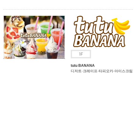
tutu BANANA
디저트·크레이프·타피오카·아이스크림