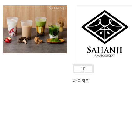
차·디저트