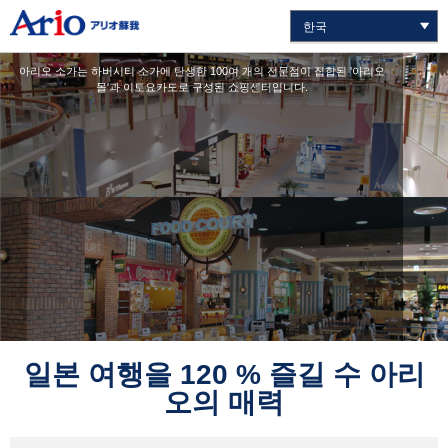
아리오 소가는 하버시티 소가에 탄생한 100여 개의 전문점이 집합된 '아리오
몰'과 이토요카도로 구성된 쇼핑센터입니다.
일본 여행을 120 % 즐길 수 아리
오의 매력