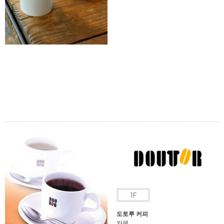
도토루 커피
카페