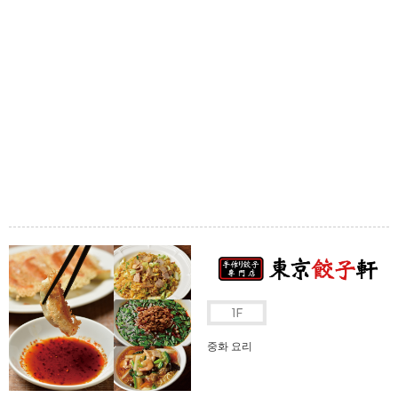
중화 요리