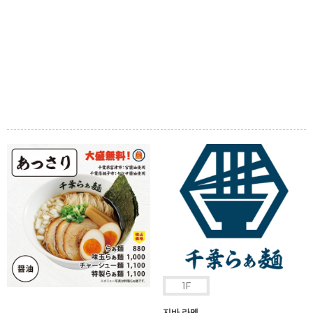
지바 라멘