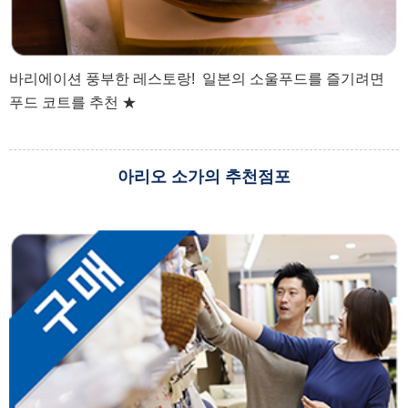
바리에이션 풍부한 레스토랑! 일본의 소울푸드를 즐기려면
푸드 코트를 추천 ★
아리오 소가의 추천점포