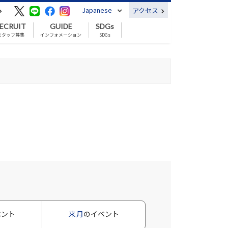
Japanese
アクセス
ECRUIT
GUIDE
SDGs
スタッフ募集
インフォメーション
SDGs
ベント
来月
のイベント