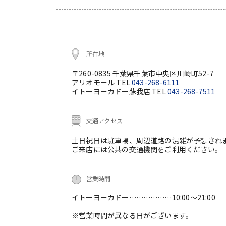
所在地
〒260-0835 千葉県千葉市中央区川崎町52-7
アリオモール TEL
043-268-6111
イトーヨーカドー蘇我店 TEL
043-268-7511
交通アクセス
土日祝日は駐車場、周辺道路の混雑が予想され
ご来店には公共の交通機関をご利用ください。
営業時間
イトーヨーカドー………………10:00～21:00
※営業時間が異なる日がございます。