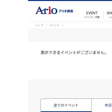
EVENT
SH
イベント／特集
シ
トップ
イベント
表示できるイベントがございません。
全て
のイベント
本日