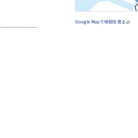
Google Mapで地図を見る
--------------------