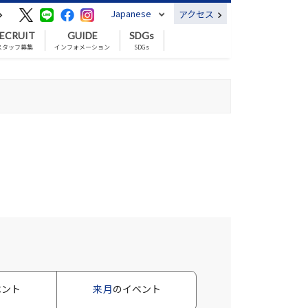
Japanese
アクセス
ECRUIT
GUIDE
SDGs
スタッフ募集
インフォメーション
SDGs
ベント
来月
のイベント