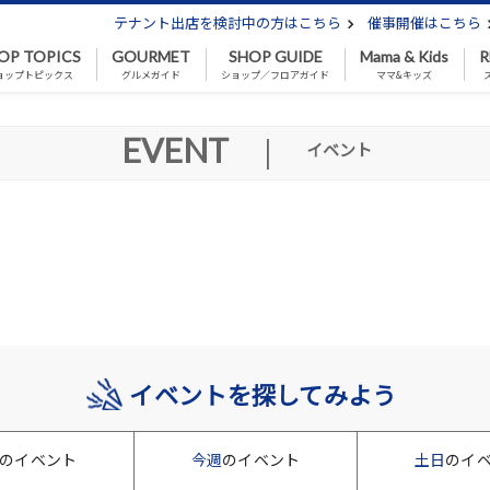
テナント出店を検討中の方はこちら
催事開催はこちら
OP TOPICS
GOURMET
SHOP GUIDE
Mama & Kids
R
ョップトピックス
グルメガイド
ショップ／フロアガイド
ママ&キッズ
EVENT
|
イベント
イベントを探してみよう
のイベント
今週
のイベント
土日
のイ