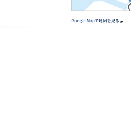
Google Mapで地図を見る
--------------------