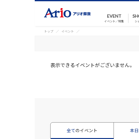
EVENT
SH
イベント／特集
シ
トップ
イベント
表示できるイベントがございません。
全て
のイベント
本日