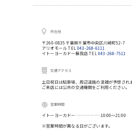
所在地
〒260-0835 千葉県千葉市中央区川崎町52-7
アリオモール TEL
043-268-6111
イトーヨーカドー蘇我店 TEL
043-268-7511
交通アクセス
土日祝日は駐車場、周辺道路の混雑が予想され
ご来店には公共の交通機関をご利用ください。
営業時間
イトーヨーカドー………………10:00～21:00
※営業時間が異なる日がございます。